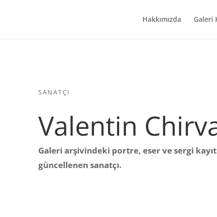
Hakkımızda
Galeri
SANATÇI
Valentin Chirv
Galeri arşivindeki portre, eser ve sergi kayı
güncellenen sanatçı.