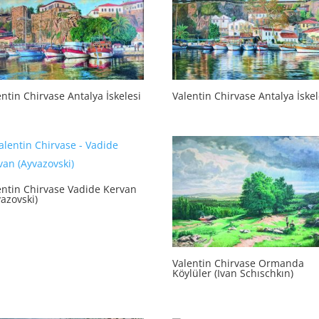
Valentin Chirvase Antalya İskel
ntin Chirvase Antalya İskelesi
entin Chirvase Vadide Kervan
azovski)
Valentin Chirvase Ormanda
Köylüler (Ivan Schıschkın)