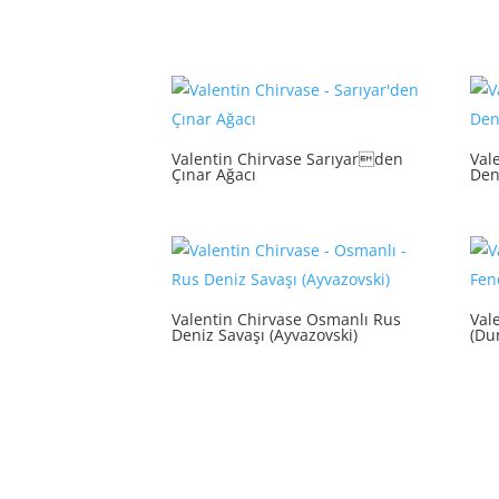
Valentin Chirvase Sarıyarden
Vale
Çınar Ağacı
Den
Valentin Chirvase Osmanlı Rus
Val
Deniz Savaşı (Ayvazovski)
(Du