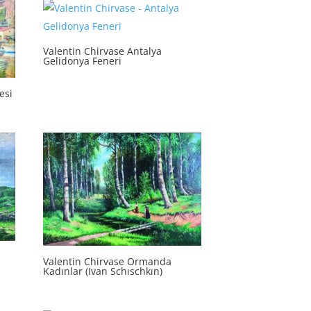
Valentin Chirvase Antalya
Gelidonya Feneri
esi
Valentin Chirvase Ormanda
Kadınlar (Ivan Schıschkın)