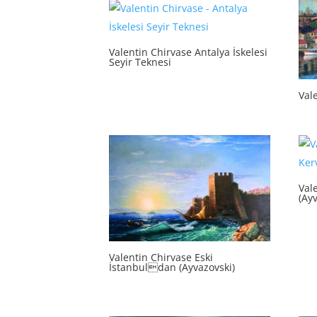
Valentin Chirvase Antalya İskelesi
Seyir Teknesi
Vale
Val
(Ayv
Valentin Chirvase Eski
İstanbuldan (Ayvazovski)