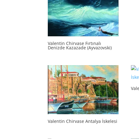
Valentin Chirvase Fırtınalı
Denizde Kazazade (Ayvazovski)
Vale
Valentin Chirvase Antalya İskelesi