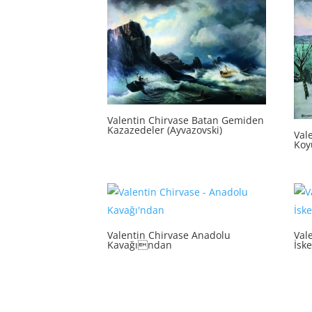
Valentin Chirvase Batan Gemiden
Kazazedeler (Ayvazovski)
Val
Koy
Valentin Chirvase Anadolu
Val
Kavağından
İske