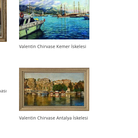
Valentin Chirvase Kemer İskelesi
nası
Valentin Chirvase Antalya İskelesi