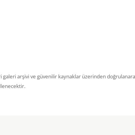
eri galeri arşivi ve güvenilir kaynaklar üzerinden doğrulanara
lenecektir.