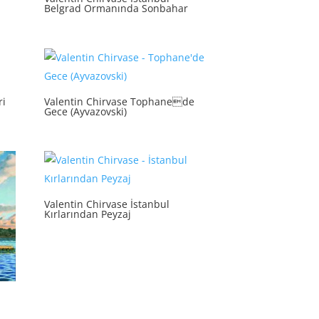
Belgrad Ormanında Sonbahar
ri
Valentin Chirvase Tophanede
Gece (Ayvazovski)
Valentin Chirvase İstanbul
Kırlarından Peyzaj