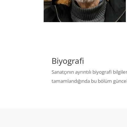
Biyografi
Sanatçının ayrıntılı biyografi bilgil
tamamlandığında bu bölüm güncel