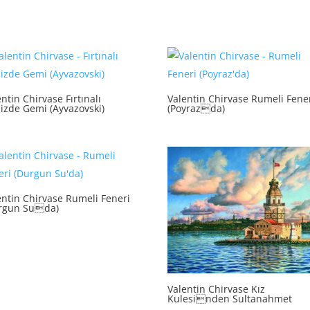
ntin Chirvase Fırtınalı
Valentin Chirvase Rumeli Fene
izde Gemi (Ayvazovski)
(Poyrazda)
entin Chirvase Rumeli Feneri
rgun Suda)
Valentin Chirvase Kız
Kulesinden Sultanahmet