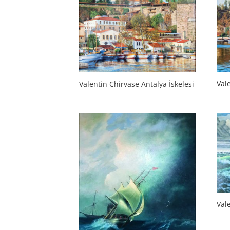
Vale
Valentin Chirvase Antalya İskelesi
Val