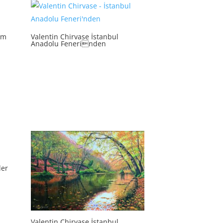
am
Valentin Chirvase İstanbul
Anadolu Fenerinden
ler
Valentin Chirvase İstanbul