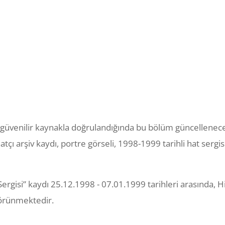
ni güvenilir kaynakla doğrulandığında bu bölüm güncellene
atçı arşiv kaydı, portre görseli, 1998-1999 tarihli hat sergi
t Sergisi” kaydı 25.12.1998 - 07.01.1999 tarihleri arasınd
görünmektedir.