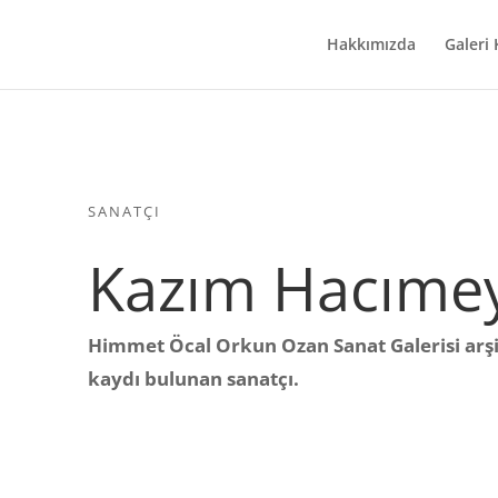
Hakkımızda
Galeri
SANATÇI
Kazım Hacımey
Himmet Öcal Orkun Ozan Sanat Galerisi arşiv
kaydı bulunan sanatçı.