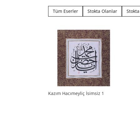
Tüm Eserler
Stokta Olanlar
Stokt
Kazım Hacımeyliç İsimsiz 1