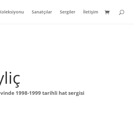
 Koleksiyonu
Sanatçılar
Sergiler
İletişim
liç
inde 1998-1999 tarihli hat sergisi