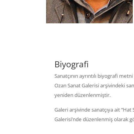
Biyografi
Sanatçının ayrıntılı biyografi met
Ozan Sanat Galerisi arşivindeki san
yeniden düzenlenmiştir.
Galeri arşivinde sanatçıya ait “Ha
Galerisi’nde düzenlenmiş olarak 