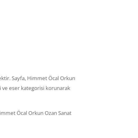
cektir. Sayfa, Himmet Öcal Orkun
si ve eser kategorisi korunarak
a, Himmet Öcal Orkun Ozan Sanat