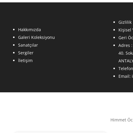
Gizlilik
Hakkımızda
Kişisel
Galeri Koleksiyonu
Geri Öd
Sanatçılar
Adres 
Sergiler
40. Sok
İletişim
ANTAL
Telefon
Email:
Himmet Öcal