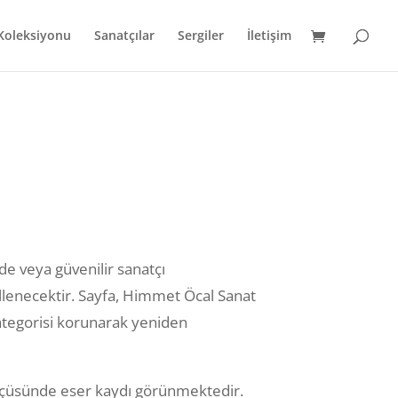
 Koleksiyonu
Sanatçılar
Sergiler
İletişim
nde veya güvenilir sanatçı
lenecektir. Sayfa, Himmet Öcal Sanat
kategorisi korunarak yeniden
ölçüsünde eser kaydı görünmektedir.