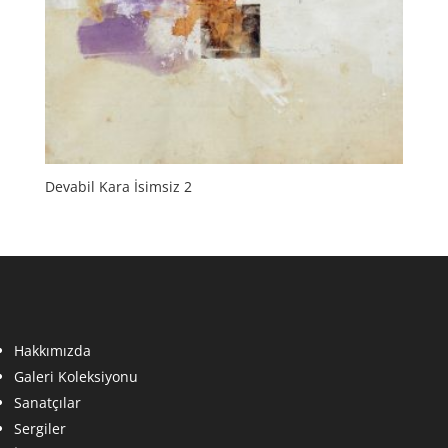
Devabil Kara İsimsiz 2
Hakkımızda
Galeri Koleksiyonu
Sanatçılar
Sergiler