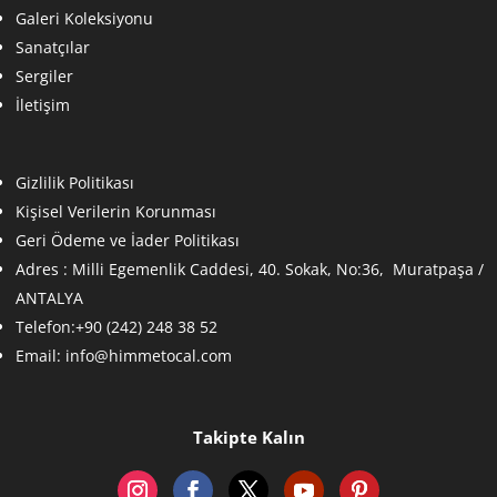
Galeri Koleksiyonu
Sanatçılar
Sergiler
İletişim
Gizlilik Politikası
Kişisel Verilerin Korunması
Geri Ödeme ve İader Politikası
Adres :
Milli Egemenlik Caddesi, 40. Sokak, No:36, Muratpaşa /
ANTALYA
Telefon:+90 (242) 248 38 52
Email:
info@himmetocal.com
Takipte Kalın