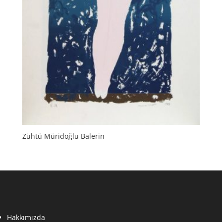
Zühtü Müridoğlu Balerin
Hakkımızda