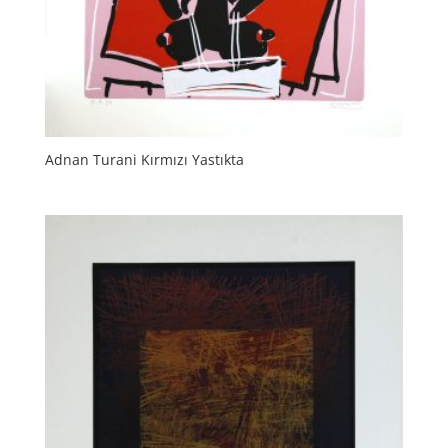
Adnan Turani Kırmızı Yastıkta