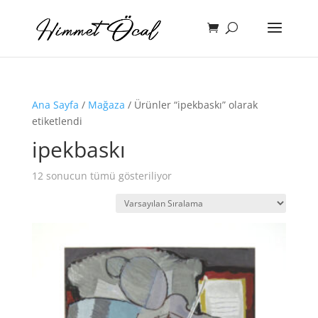
Ana Sayfa
/
Mağaza
/ Ürünler “ipekbaskı” olarak
etiketlendi
ipekbaskı
12 sonucun tümü gösteriliyor