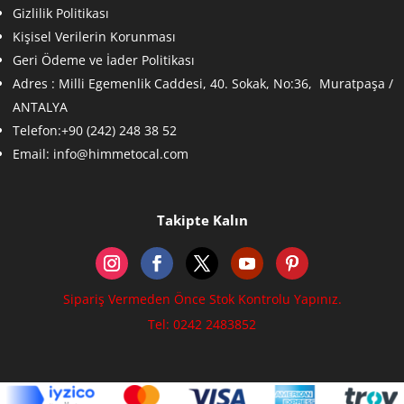
Gizlilik Politikası
Kişisel Verilerin Korunması
Geri Ödeme ve İader Politikası
Adres :
Milli Egemenlik Caddesi, 40. Sokak, No:36, Muratpaşa /
ANTALYA
Telefon:+90 (242) 248 38 52
Email:
info@himmetocal.com
Takipte Kalın
Sipariş Vermeden Önce Stok Kontrolu Yapınız.
Tel: 0242 2483852