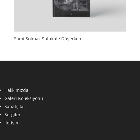
Sami Solmaz Sulukule Düşerken
Hakkımızda
Galeri Koleksiyonu
Sanatçılar
Sergiler
İletişim