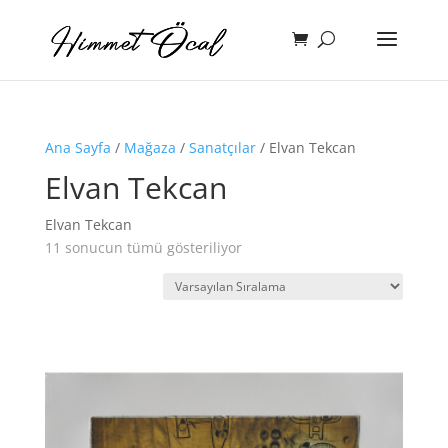
Ana Sayfa
/
Mağaza
/
Sanatçılar
/ Elvan Tekcan
Elvan Tekcan
Elvan Tekcan
11 sonucun tümü gösteriliyor