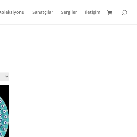
 Koleksiyonu
Sanatçılar
Sergiler
İletişim