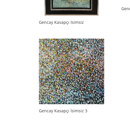
Genc
Gencay Kasapçı İsimsiz
Gencay Kasapçı İsimsiz 3