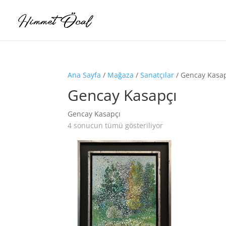
Ana Sayfa
/
Mağaza
/
Sanatçılar
/ Gencay Kasa
Gencay Kasapçı
Gencay Kasapçı
4 sonucun tümü gösteriliyor