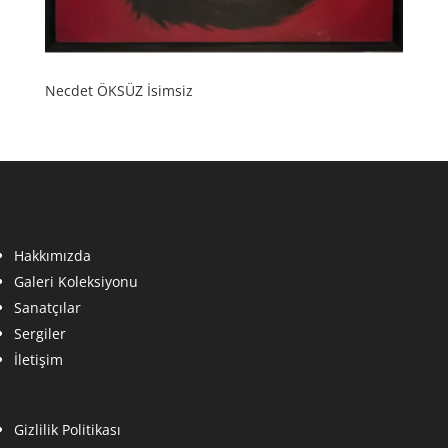
Necdet ÖKSÜZ İsimsiz
Hakkımızda
Galeri Koleksiyonu
Sanatçılar
Sergiler
İletişim
Gizlilik Politikası