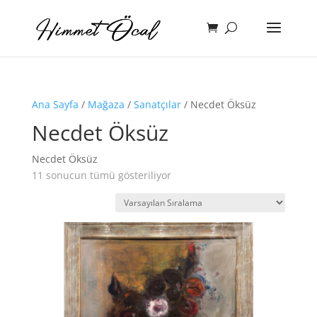
Ana Sayfa
/
Mağaza
/
Sanatçılar
/ Necdet Öksüz
Necdet Öksüz
Necdet Öksüz
11 sonucun tümü gösteriliyor