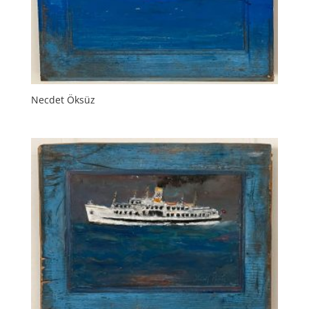
Necdet Öksüz