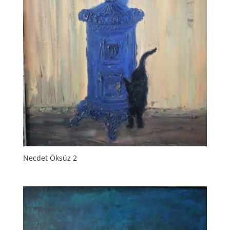
Necdet Öksüz 2