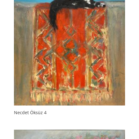
Necdet Öksüz 4