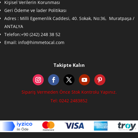
Kişisel Verilerin Korunması
Geri Ödeme ve İader Politikası
Adres :
Milli Egemenlik Caddesi, 40. Sokak, No:36, Muratpaşa /
ANTALYA
Telefon:+90 (242) 248 38 52
Email:
info@himmetocal.com
Takipte Kalın
Sipariş Vermeden Önce Stok Kontrolu Yapınız.
Tel: 0242 2483852