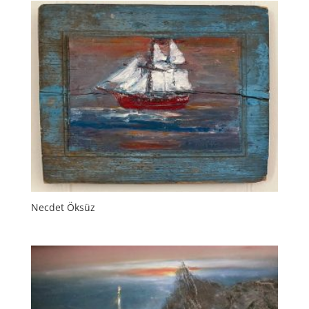
Necdet Öksüz