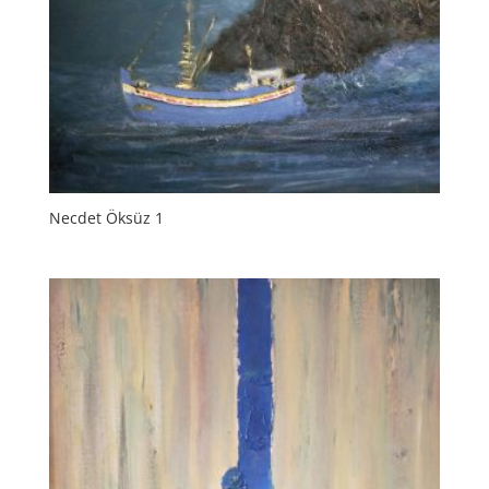
Necdet Öksüz 1