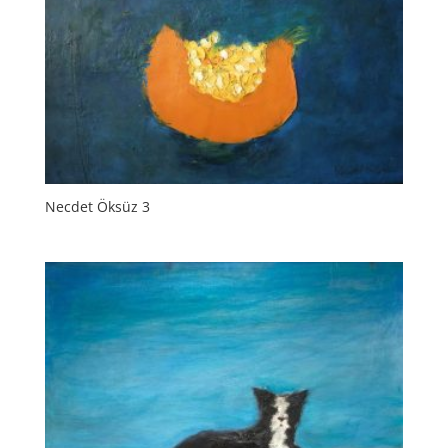
Necdet Öksüz 3