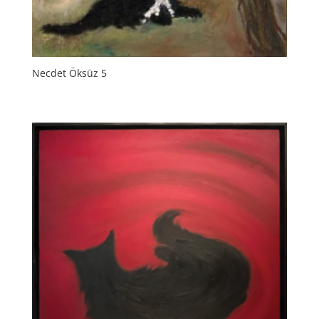
Necdet Öksüz 5