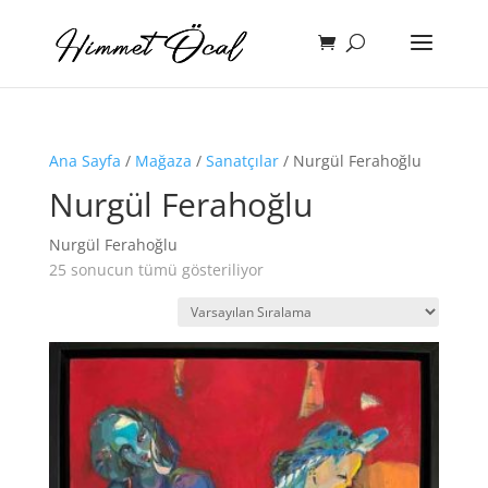
Ana Sayfa
/
Mağaza
/
Sanatçılar
/ Nurgül Ferahoğlu
Nurgül Ferahoğlu
Nurgül Ferahoğlu
25 sonucun tümü gösteriliyor