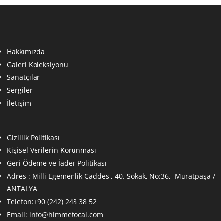
Hakkımızda
Galeri Koleksiyonu
Sanatçılar
Sergiler
İletişim
Gizlilik Politikası
Kişisel Verilerin Korunması
Geri Ödeme ve İader Politikası
Adres :
Milli Egemenlik Caddesi, 40. Sokak, No:36, Muratpaşa /
ANTALYA
Telefon:+90 (242) 248 38 52
Email:
info@himmetocal.com