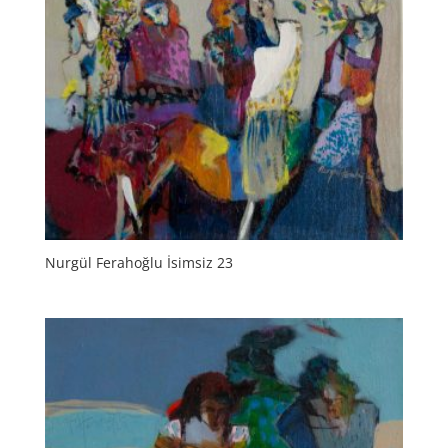
Nurgül Ferahoğlu İsimsiz 23