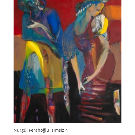
Nurgül Ferahoğlu İsimsiz 4