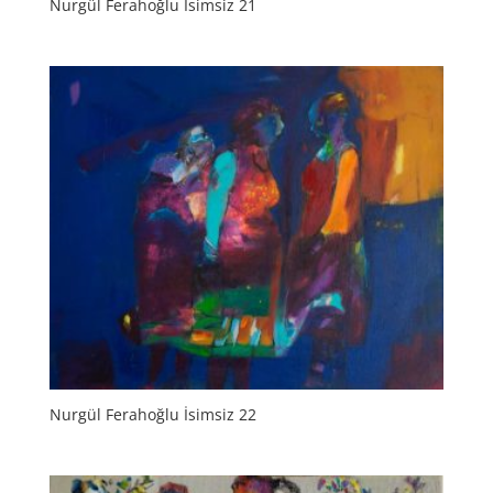
Nurgül Ferahoğlu İsimsiz 21
Nurgül Ferahoğlu İsimsiz 22