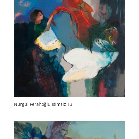
Nurgül Ferahoğlu İsimsiz 13