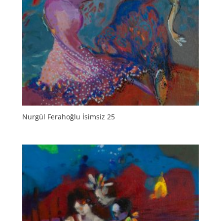
Nurgül Ferahoğlu İsimsiz 25