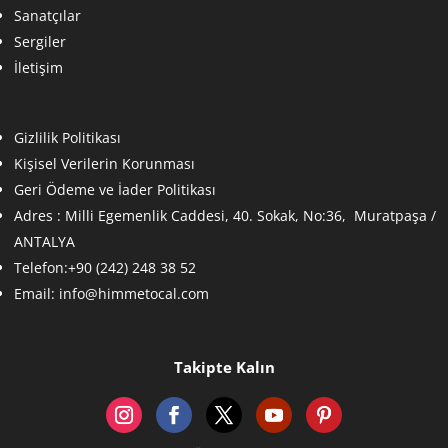
Sanatçılar
Sergiler
İletişim
Gizlilik Politikası
Kişisel Verilerin Korunması
Geri Ödeme ve İader Politikası
Adres :
Milli Egemenlik Caddesi, 40. Sokak, No:36, Muratpaşa /
ANTALYA
Telefon:+90 (242) 248 38 52
Email:
info@himmetocal.com
Takipte Kalın