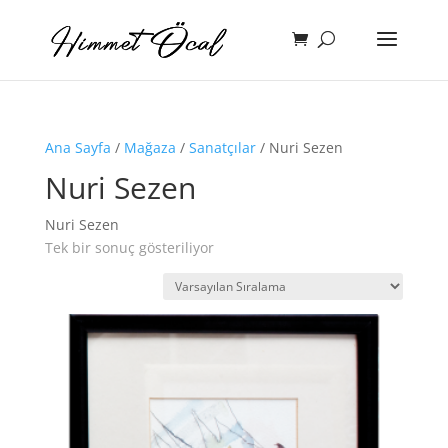
Ana Sayfa
/
Mağaza
/
Sanatçılar
/ Nuri Sezen
Nuri Sezen
Nuri Sezen
Tek bir sonuç gösteriliyor