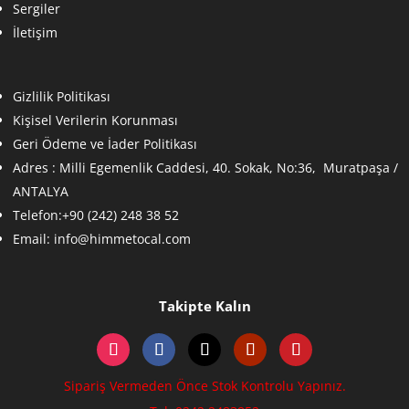
Sergiler
İletişim
Gizlilik Politikası
Kişisel Verilerin Korunması
Geri Ödeme ve İader Politikası
Adres :
Milli Egemenlik Caddesi, 40. Sokak, No:36, Muratpaşa /
ANTALYA
Telefon:+90 (242) 248 38 52
Email:
info@himmetocal.com
Takipte Kalın
Sipariş Vermeden Önce Stok Kontrolu Yapınız.