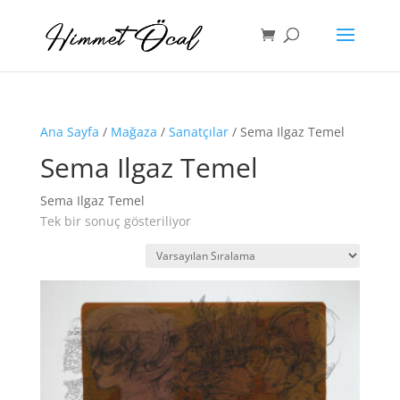
Ana Sayfa
/
Mağaza
/
Sanatçılar
/ Sema Ilgaz Temel
Sema Ilgaz Temel
Sema Ilgaz Temel
Tek bir sonuç gösteriliyor