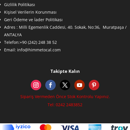
Gizlilik Politikası
Kişisel Verilerin Korunması
Geri Ödeme ve İader Politikası
Adres :
Milli Egemenlik Caddesi, 40. Sokak, No:36, Muratpaşa /
ANTALYA
Telefon:+90 (242) 248 38 52
Email:
info@himmetocal.com
Takipte Kalın
Sipariş Vermeden Önce Stok Kontrolu Yapınız.
Tel: 0242 2483852