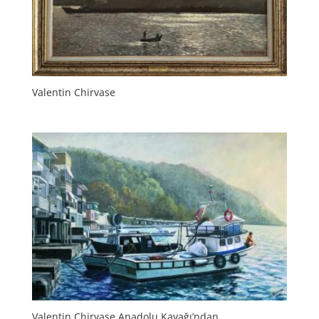
Valentin Chirvase
Valentin Chirvase Anadolu Kavağı’ndan