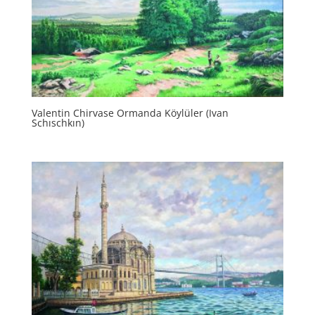
Valentin Chirvase Ormanda Köylüler (Ivan
Schıschkın)