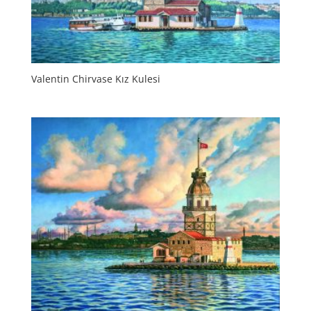
Valentin Chirvase Kız Kulesi