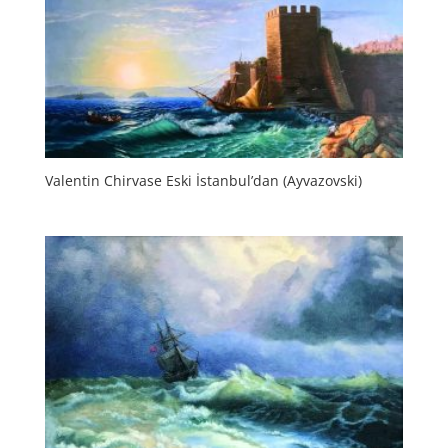
Valentin Chirvase Eski İstanbul’dan (Ayvazovski)