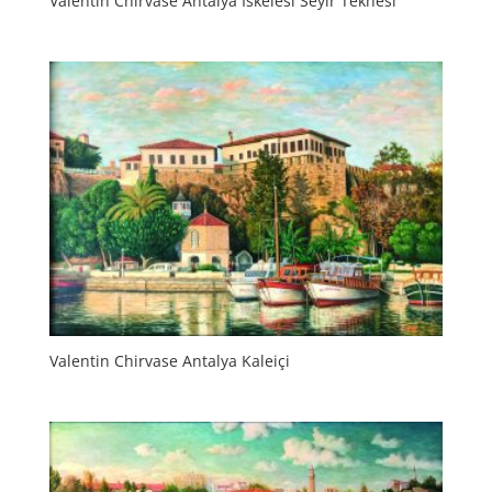
Valentin Chirvase Antalya İskelesi Seyir Teknesi
Valentin Chirvase Antalya Kaleiçi