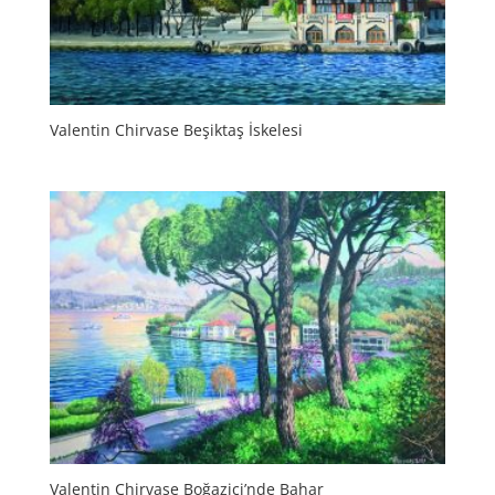
Valentin Chirvase Beşiktaş İskelesi
Valentin Chirvase Boğaziçi’nde Bahar