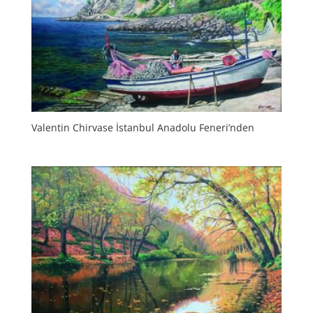
Valentin Chirvase İstanbul Anadolu Feneri’nden