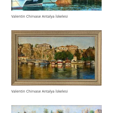
Valentin Chirvase Antalya İskelesi
Valentin Chirvase Antalya İskelesi