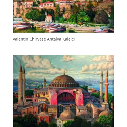
Valentin Chirvase Antalya Kaleiçi