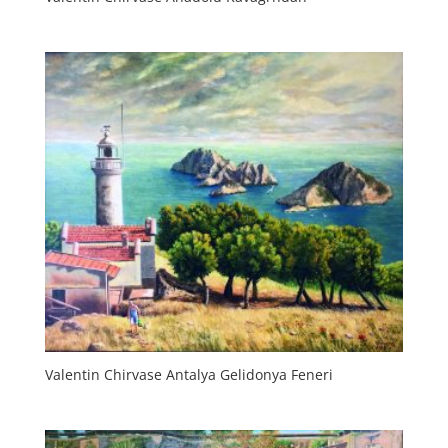
Valentin Chirvase Antalya Gelidonya Feneri