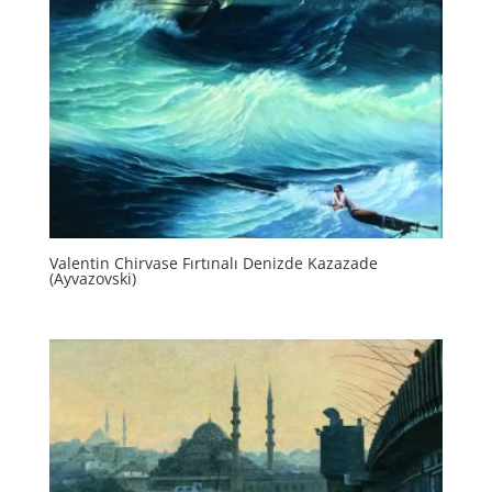
Valentin Chirvase Fırtınalı Denizde Kazazade
(Ayvazovski)