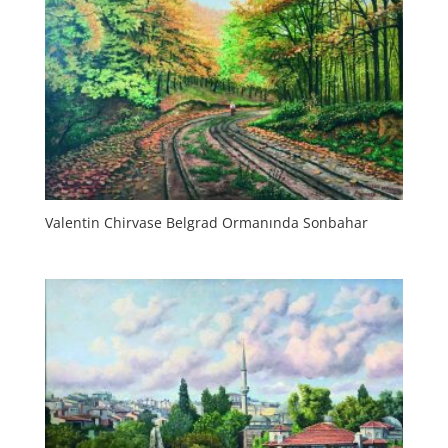
Valentin Chirvase Belgrad Ormanında Sonbahar