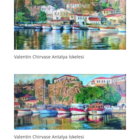
Valentin Chirvase Antalya İskelesi
Valentin Chirvase Antalya İskelesi