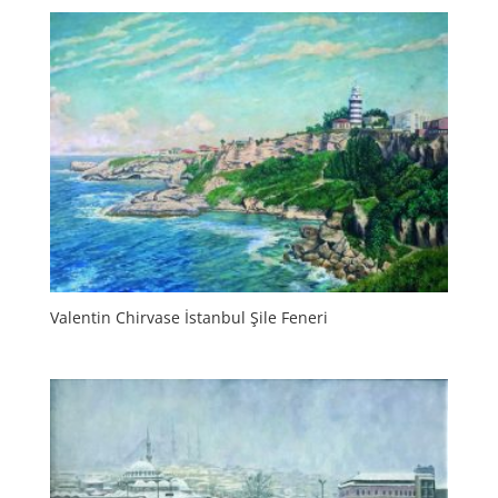
Valentin Chirvase İstanbul Şile Feneri