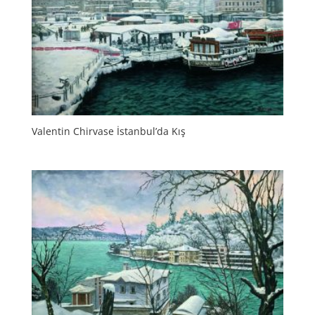
Valentin Chirvase İstanbul’da Kış