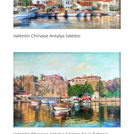
Valentin Chirvase Antalya İskelesi