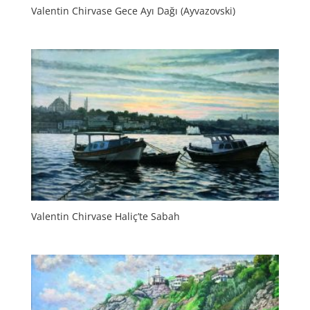
Valentin Chirvase Gece Ayı Dağı (Ayvazovski)
Valentin Chirvase Haliç’te Sabah