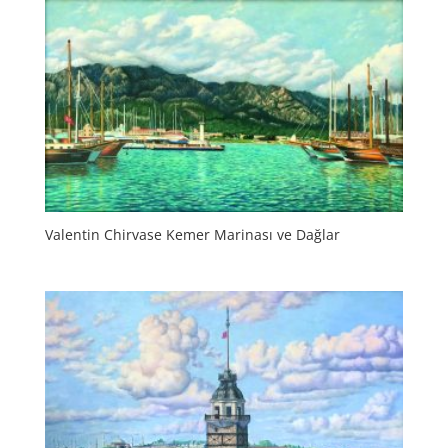
Valentin Chirvase Kemer Marinası ve Dağlar