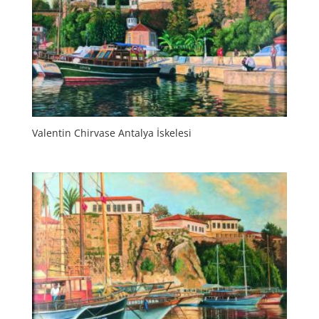
Valentin Chirvase Antalya İskelesi