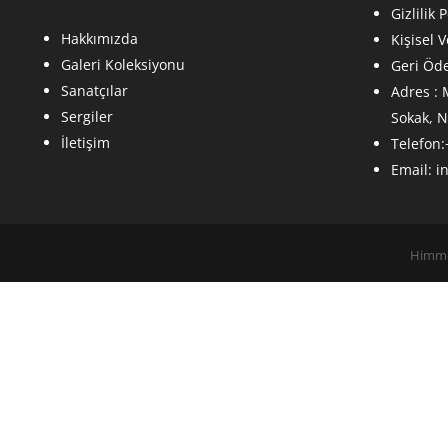
Gizlilik P
Hakkımızda
Kişisel 
Galeri Koleksiyonu
Geri Öde
Sanatçılar
Adres :
Sergiler
Sokak, 
İletişim
Telefon:
Email:
i
Himmet