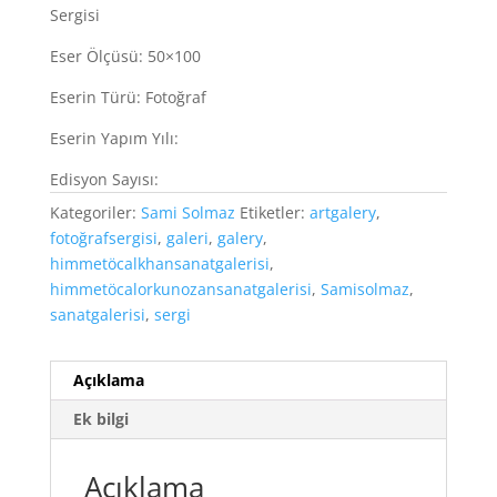
Sergisi
Eser Ölçüsü: 50×100
Eserin Türü: Fotoğraf
Eserin Yapım Yılı:
Edisyon Sayısı:
Kategoriler:
Sami Solmaz
Etiketler:
artgalery
,
fotoğrafsergisi
,
galeri
,
galery
,
himmetöcalkhansanatgalerisi
,
himmetöcalorkunozansanatgalerisi
,
Samisolmaz
,
sanatgalerisi
,
sergi
Açıklama
Ek bilgi
Açıklama