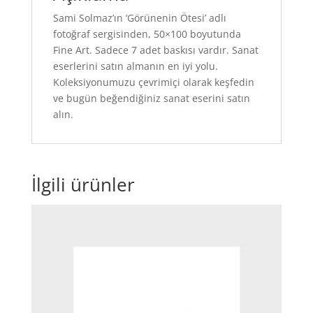
Sami Solmaz’ın ‘Görünenin Ötesi’ adlı
fotoğraf sergisinden, 50×100 boyutunda
Fine Art. Sadece 7 adet baskısı vardır. Sanat
eserlerini satın almanın en iyi yolu.
Koleksiyonumuzu çevrimiçi olarak keşfedin
ve bugün beğendiğiniz sanat eserini satın
alın.
İlgili ürünler