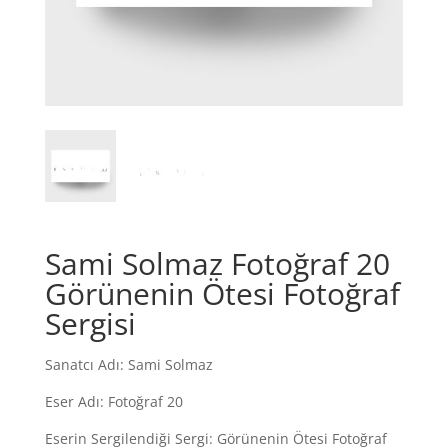
Sami Solmaz Fotoğraf 20
Görünenin Ötesi Fotoğraf
Sergisi
Sanatcı Adı: Sami Solmaz
Eser Adı: Fotoğraf 20
Eserin Sergilendiği Sergi: Görünenin Ötesi Fotoğraf