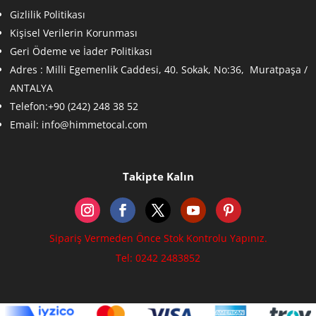
Gizlilik Politikası
Kişisel Verilerin Korunması
Geri Ödeme ve İader Politikası
Adres :
Milli Egemenlik Caddesi, 40. Sokak, No:36, Muratpaşa /
ANTALYA
Telefon:+90 (242) 248 38 52
Email:
info@himmetocal.com
Takipte Kalın
Sipariş Vermeden Önce Stok Kontrolu Yapınız.
Tel: 0242 2483852