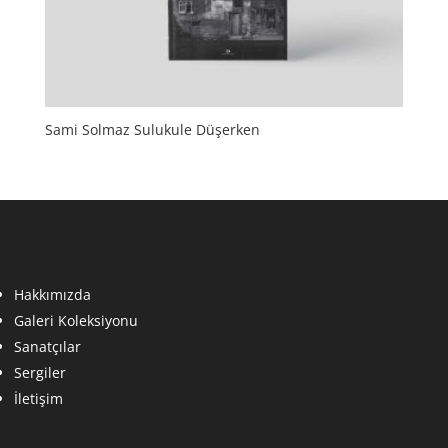
Sami Solmaz Sulukule Düşerken
Hakkımızda
Galeri Koleksiyonu
Sanatçılar
Sergiler
İletişim