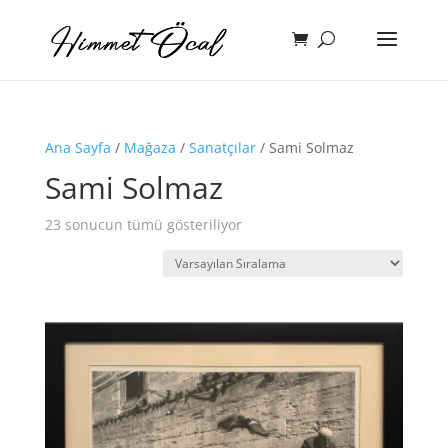
Ana Sayfa
/
Mağaza
/
Sanatçılar
/ Sami Solmaz
Sami Solmaz
23 sonucun tümü gösteriliyor