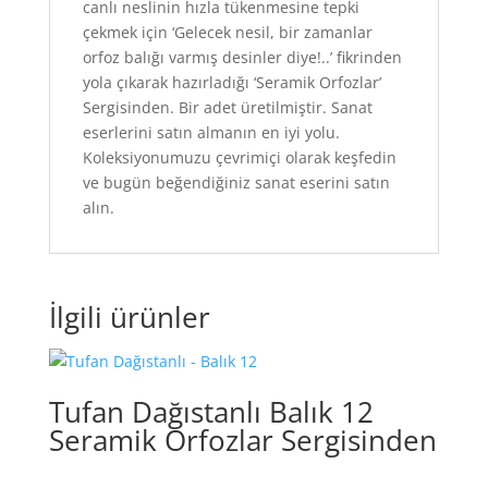
canlı neslinin hızla tükenmesine tepki
çekmek için ‘Gelecek nesil, bir zamanlar
orfoz balığı varmış desinler diye!..’ fikrinden
yola çıkarak hazırladığı ‘Seramik Orfozlar’
Sergisinden. Bir adet üretilmiştir. Sanat
eserlerini satın almanın en iyi yolu.
Koleksiyonumuzu çevrimiçi olarak keşfedin
ve bugün beğendiğiniz sanat eserini satın
alın.
İlgili ürünler
Tufan Dağıstanlı Balık 12
Seramik Orfozlar Sergisinden