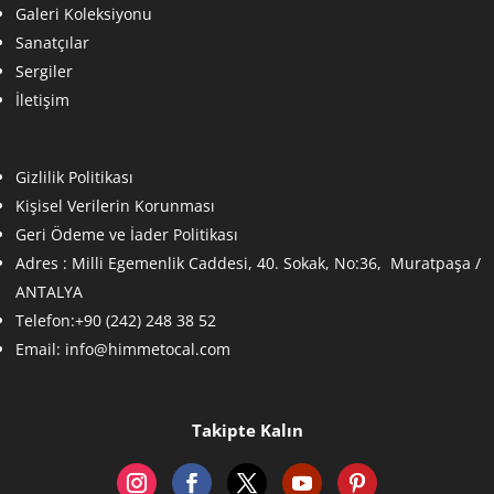
Galeri Koleksiyonu
Sanatçılar
Sergiler
İletişim
Gizlilik Politikası
Kişisel Verilerin Korunması
Geri Ödeme ve İader Politikası
Adres :
Milli Egemenlik Caddesi, 40. Sokak, No:36, Muratpaşa /
ANTALYA
Telefon:+90 (242) 248 38 52
Email:
info@himmetocal.com
Takipte Kalın