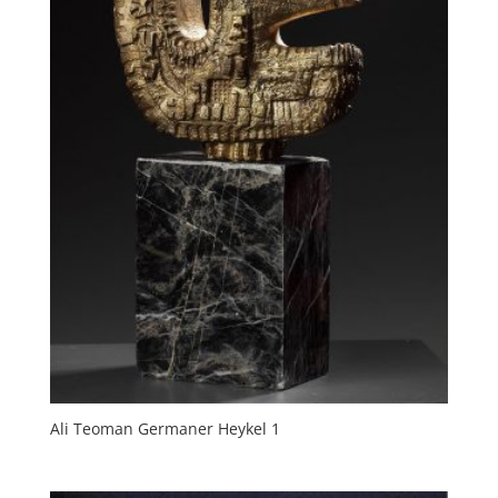
Ali Teoman Germaner Heykel 1