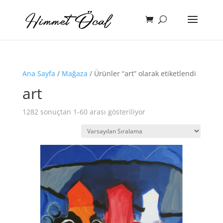
Ana Sayfa
/
Mağaza
/ Ürünler “art” olarak etiketlendi
art
1282 sonuçtan 1-60 arası gösteriliyor