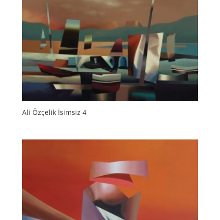
Ali Özçelik İsimsiz 4