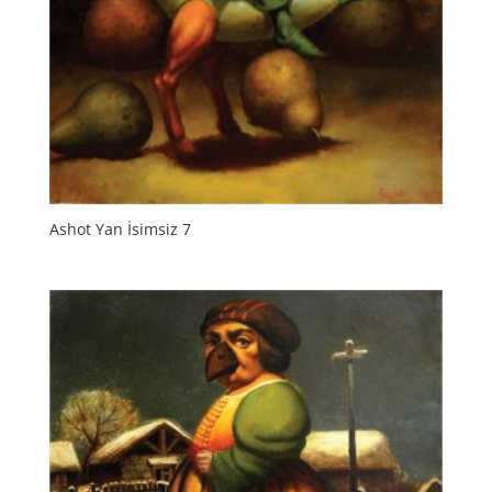
Ashot Yan İsimsiz 7