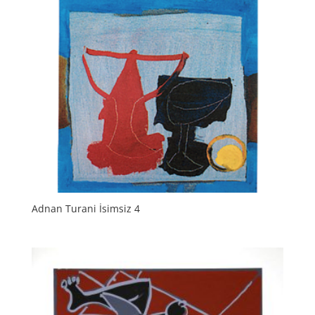
Adnan Turani İsimsiz 4