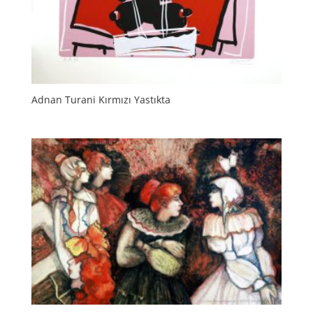
Adnan Turani Kırmızı Yastıkta