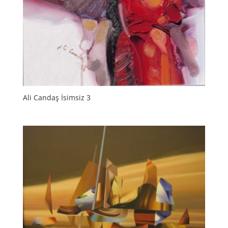
Ali Candaş İsimsiz 3