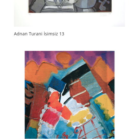
Adnan Turani İsimsiz 13