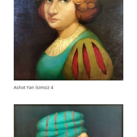
Ashot Yan İsimsiz 4