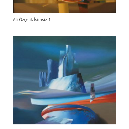
Ali Özçelik İsimsiz 1