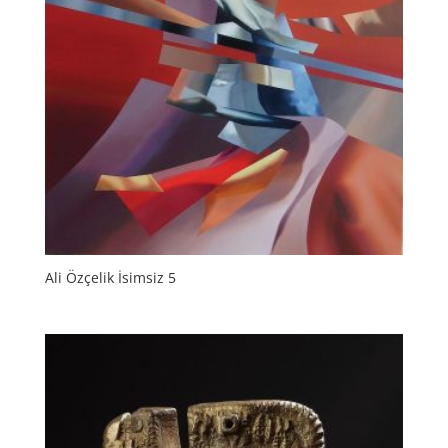
Ali Özçelik İsimsiz 5