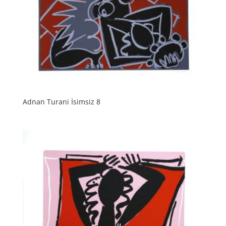
Adnan Turani İsimsiz 8