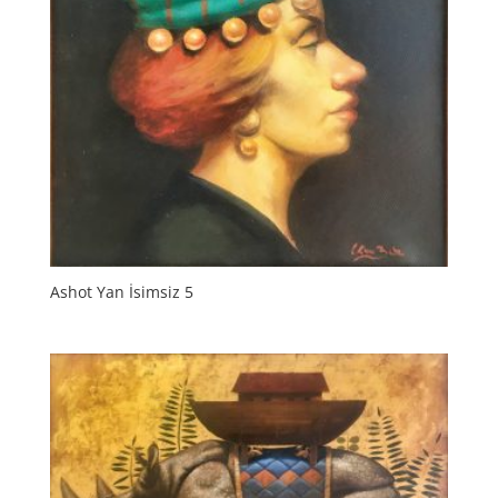
Ashot Yan İsimsiz 5