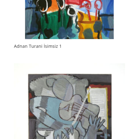
Adnan Turani İsimsiz 1