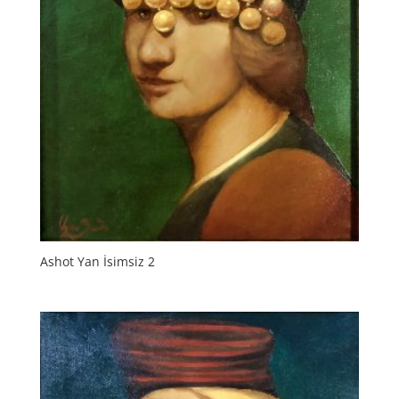
Ashot Yan İsimsiz 2