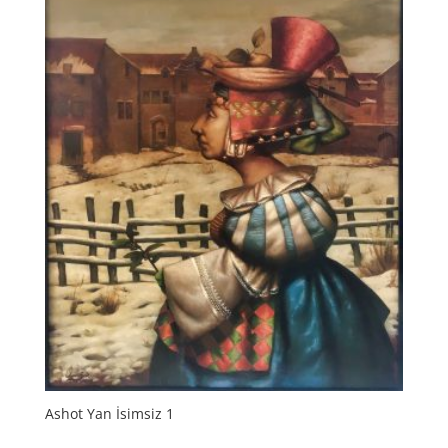
Ashot Yan İsimsiz 1