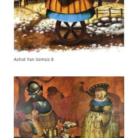
Ashot Yan İsimsiz 8