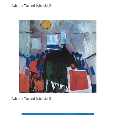
Adnan Turani İsimsiz 2
Adnan Turani İsimsiz 3