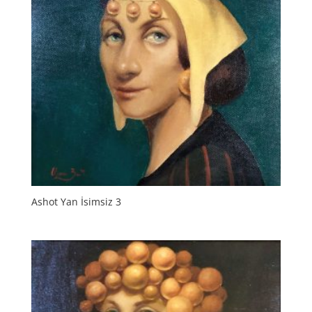
Ashot Yan İsimsiz 3