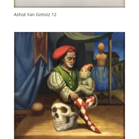
Ashot Yan İsimsiz 12