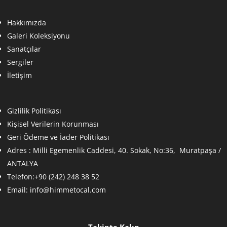
Hakkımızda
Galeri Koleksiyonu
Sanatçılar
Sergiler
İletişim
Gizlilik Politikası
Kişisel Verilerin Korunması
Geri Ödeme ve İader Politikası
Adres :
Milli Egemenlik Caddesi, 40. Sokak, No:36, Muratpaşa /
ANTALYA
Telefon:+90 (242) 248 38 52
Email:
info@himmetocal.com
Takipte Kalın