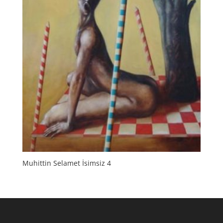
Muhittin Selamet İsimsiz 4