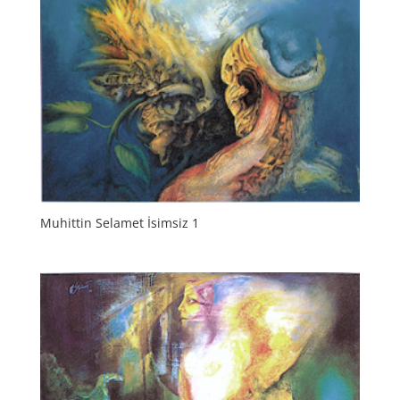
Muhittin Selamet İsimsiz 1