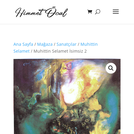
Ana Sayfa
/
Mağaza
/
Sanatçılar
/
Muhittin
Selamet
/ Muhittin Selamet İsimsiz 2