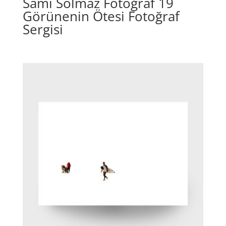
Sami Solmaz Fotoğraf 19
Görünenin Ötesi Fotoğraf
Sergisi