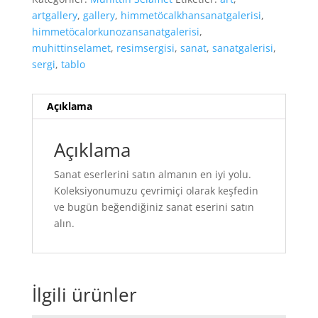
artgallery
,
gallery
,
himmetöcalkhansanatgalerisi
,
himmetöcalorkunozansanatgalerisi
,
muhittinselamet
,
resimsergisi
,
sanat
,
sanatgalerisi
,
sergi
,
tablo
Açıklama
Açıklama
Sanat eserlerini satın almanın en iyi yolu.
Koleksiyonumuzu çevrimiçi olarak keşfedin
ve bugün beğendiğiniz sanat eserini satın
alın.
İlgili ürünler