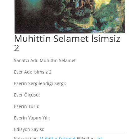
Muhittin Selamet İsimsiz
2
Sanatcı Adı: Muhittin Selamet
Eser Adı: İsimsiz 2
Eserin Sergilendiği Sergi:
Eser Ölçüsü:
Eserin Türü:
Eserin Yapım Yılı:
Edisyon Sayısı:
Kategoriler:
Muhittin Selamet
Etiketler:
art
,