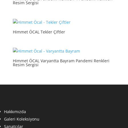
Resim Sergisi
Himmet ÖCAL Tekler Çiftler
Himmet ÖCAL Varyantta Bayram Pandemi Renkleri
Resim Sergisi
Hakkımızda
Galeri Koleksiyonu
Sanatçılar