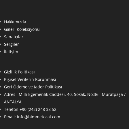
Hakkımızda
Galeri Koleksiyonu
Sanatçılar
Sergiler
İletişim
Gizlilik Politikası
Kişisel Verilerin Korunması
Geri Ödeme ve İader Politikası
Adres :
Milli Egemenlik Caddesi, 40. Sokak, No:36, Muratpaşa /
ANTALYA
Telefon:+90 (242) 248 38 52
Email:
info@himmetocal.com