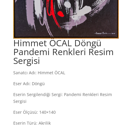
Himmet ÖCAL Döngü
Pandemi Renkleri Resim
Sergisi
Sanatcı Adı: Himmet ÖCAL
Eser Adı: Döngü
Eserin Sergilendiği Sergi: Pandemi Renkleri Resim
Sergisi
Eser Ölçüsü: 140×140
Eserin Türü: Akrilik