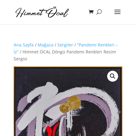
Ana Sayfa
/
Mağaza
/
Sergiler
/
“Pandemi Renkleri –
İz”
/ Himmet ÖCAL Döngü Pandemi Renkleri Resim
Sergisi