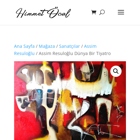
Ana Sayfa
/
Mağaza
/
Sanatçılar
/
Assim
Resuloğlu
/ Assim Resuloğlu Dünya Bir Tiyatro