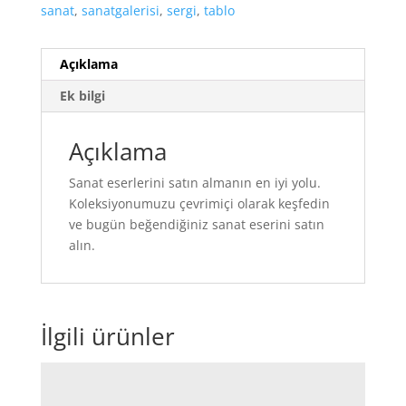
sanat
,
sanatgalerisi
,
sergi
,
tablo
Açıklama
Ek bilgi
Açıklama
Sanat eserlerini satın almanın en iyi yolu.
Koleksiyonumuzu çevrimiçi olarak keşfedin
ve bugün beğendiğiniz sanat eserini satın
alın.
İlgili ürünler