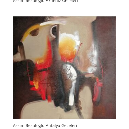
Assim Resuloğlu Akdeniz Geceleri
Assim Resuloğlu Antalya Geceleri