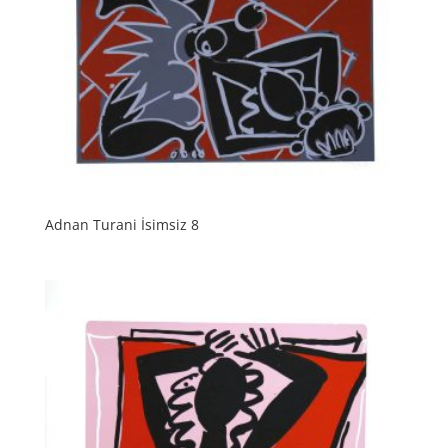
Adnan Turani İsimsiz 8