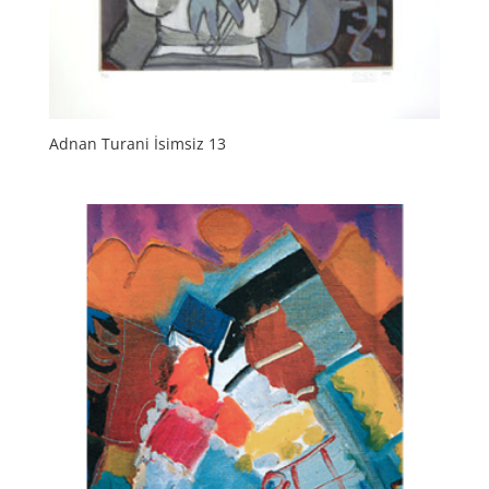
Adnan Turani İsimsiz 13