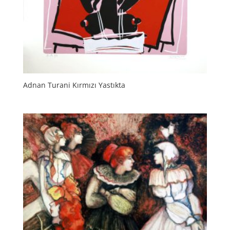
Adnan Turani Kırmızı Yastıkta