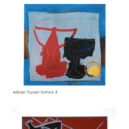
Adnan Turani İsimsiz 4