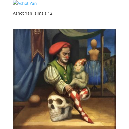
Ashot Yan İsimsiz 12