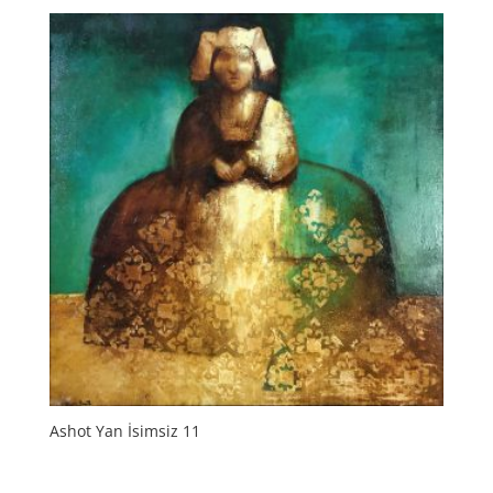
Ashot Yan İsimsiz 11