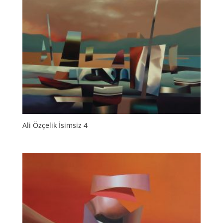
Ali Özçelik İsimsiz 4