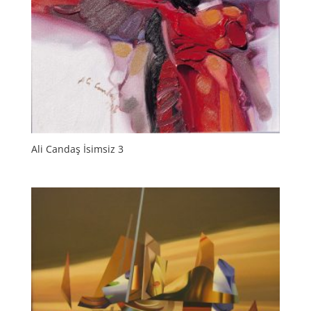
Ali Candaş İsimsiz 3