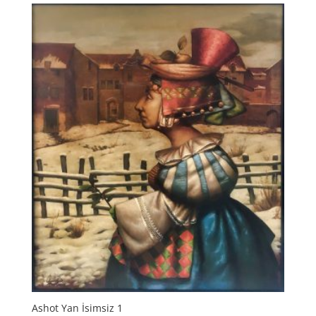
Ashot Yan İsimsiz 1