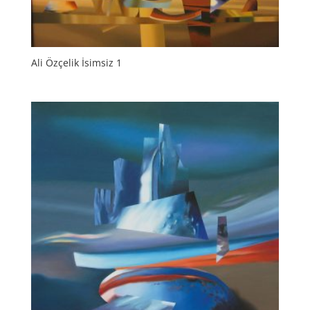
Ali Özçelik İsimsiz 1