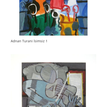
Adnan Turani İsimsiz 1