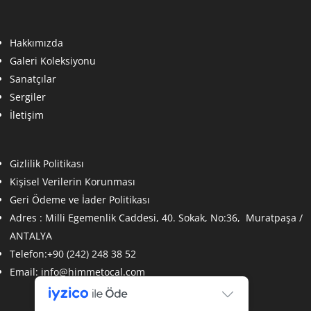
Hakkımızda
Galeri Koleksiyonu
Sanatçılar
Sergiler
İletişim
Gizlilik Politikası
Kişisel Verilerin Korunması
Geri Ödeme ve İader Politikası
Adres :
Milli Egemenlik Caddesi, 40. Sokak, No:36, Muratpaşa /
ANTALYA
Telefon:+90 (242) 248 38 52
Email:
info@himmetocal.com