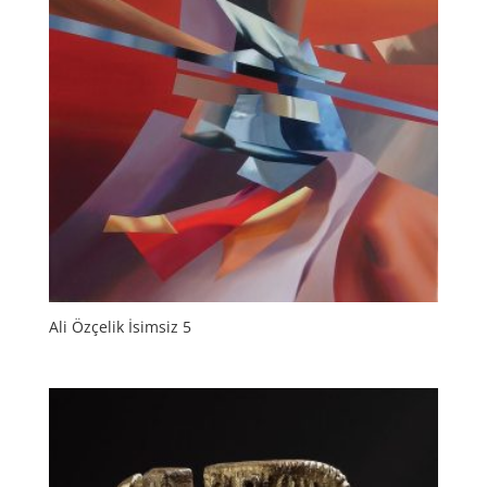
Ali Özçelik İsimsiz 5