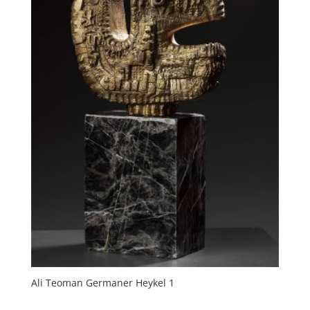
Ali Teoman Germaner Heykel 1