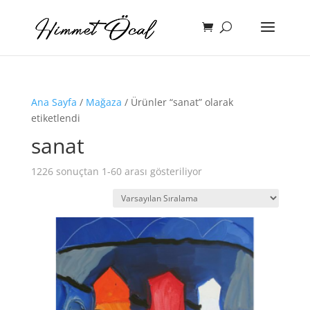
Ana Sayfa
/
Mağaza
/ Ürünler “sanat” olarak
etiketlendi
sanat
1226 sonuçtan 1-60 arası gösteriliyor