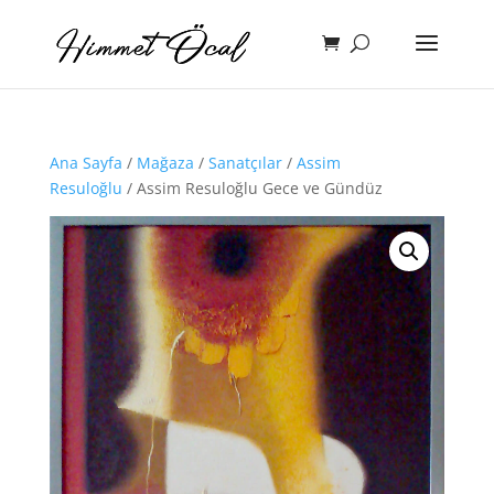
Ana Sayfa
/
Mağaza
/
Sanatçılar
/
Assim
Resuloğlu
/ Assim Resuloğlu Gece ve Gündüz