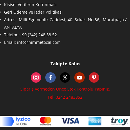
Kişisel Verilerin Korunması
Geri Ödeme ve İader Politikası
Adres :
Milli Egemenlik Caddesi, 40. Sokak, No:36, Muratpaşa /
ANTALYA
Telefon:+90 (242) 248 38 52
Email:
info@himmetocal.com
Takipte Kalın
Sipariş Vermeden Önce Stok Kontrolu Yapınız.
Tel: 0242 2483852