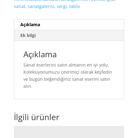
sanat
,
sanatgalerisi
,
sergi
,
tablo
Açıklama
Ek bilgi
Açıklama
Sanat eserlerini satın almanın en iyi yolu.
Koleksiyonumuzu çevrimiçi olarak keşfedin
ve bugün beğendiğiniz sanat eserini satın
alın.
İlgili ürünler