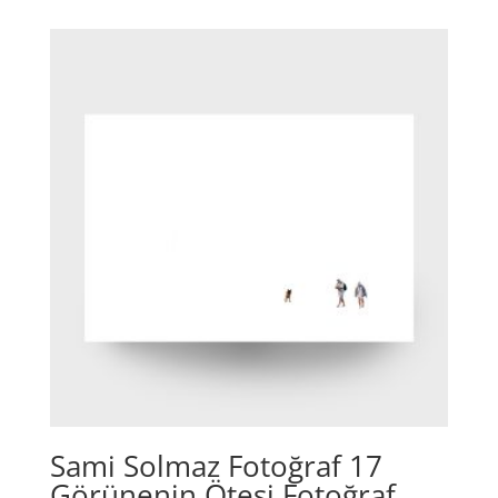
Sami Solmaz Fotoğraf 17
Görünenin Ötesi Fotoğraf