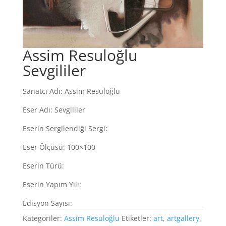
Assim Resuloğlu
Sevgililer
Sanatcı Adı: Assim Resuloğlu
Eser Adı: Sevgililer
Eserin Sergilendiği Sergi:
Eser Ölçüsü: 100×100
Eserin Türü:
Eserin Yapım Yılı:
Edisyon Sayısı:
Kategoriler:
Assim Resuloğlu
Etiketler:
art
,
artgallery
,