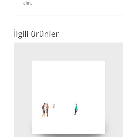
alın.
İlgili ürünler