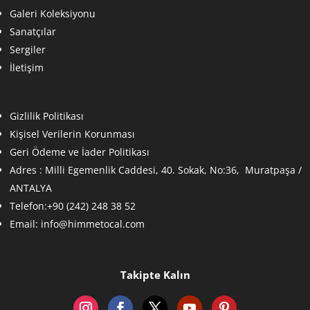
Galeri Koleksiyonu
Sanatçılar
Sergiler
İletişim
Gizlilik Politikası
Kişisel Verilerin Korunması
Geri Ödeme ve İader Politikası
Adres :
Milli Egemenlik Caddesi, 40. Sokak, No:36, Muratpaşa /
ANTALYA
Telefon:+90 (242) 248 38 52
Email:
info@himmetocal.com
Takipte Kalın