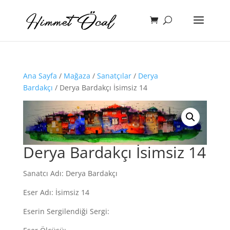
Ana Sayfa
/
Mağaza
/
Sanatçılar
/
Derya
Bardakçı
/ Derya Bardakçı İsimsiz 14
Derya Bardakçı İsimsiz 14
Sanatcı Adı: Derya Bardakçı
Eser Adı: İsimsiz 14
Eserin Sergilendiği Sergi: