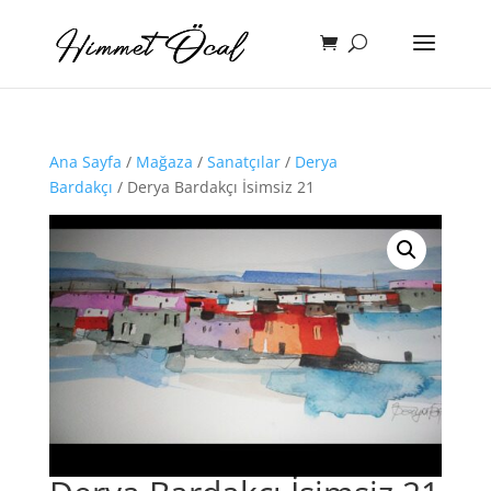
Ana Sayfa
/
Mağaza
/
Sanatçılar
/
Derya
Bardakçı
/ Derya Bardakçı İsimsiz 21