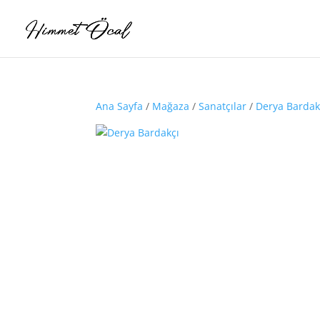
Ana Sayfa
/
Mağaza
/
Sanatçılar
/
Derya Bardak