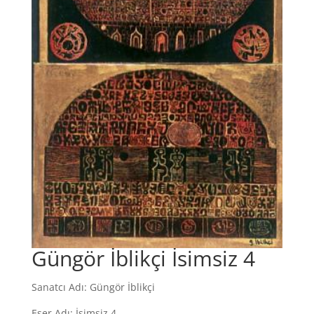
Güngör İblikçi İsimsiz 4
Sanatcı Adı: Güngör İblikçi
Eser Adı: İsimsiz 4