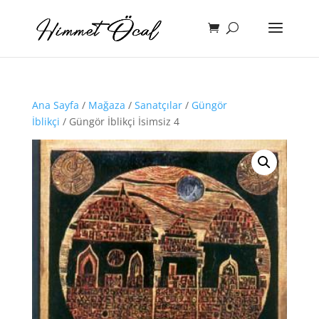
Ana Sayfa
/
Mağaza
/
Sanatçılar
/
Güngör
İblikçi
/ Güngör İblikçi İsimsiz 4