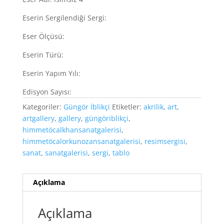
Eserin Sergilendiği Sergi:
Eser Ölçüsü:
Eserin Türü:
Eserin Yapım Yılı:
Edisyon Sayısı:
Kategoriler:
Güngör İblikçi
Etiketler:
akrilik
,
art
,
artgallery
,
gallery
,
güngöriblikçi
,
himmetöcalkhansanatgalerisi
,
himmetöcalorkunozansanatgalerisi
,
resimsergisi
,
sanat
,
sanatgalerisi
,
sergi
,
tablo
Açıklama
Açıklama