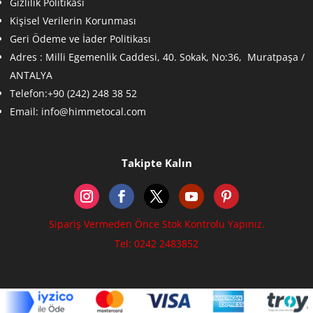
Gizlilik Politikası
Kişisel Verilerin Korunması
Geri Ödeme ve İader Politikası
Adres :
Milli Egemenlik Caddesi, 40. Sokak, No:36, Muratpaşa /
ANTALYA
Telefon:+90 (242) 248 38 52
Email:
info@himmetocal.com
Takipte Kalın
Sipariş Vermeden Önce Stok Kontrolu Yapınız.
Tel: 0242 2483852