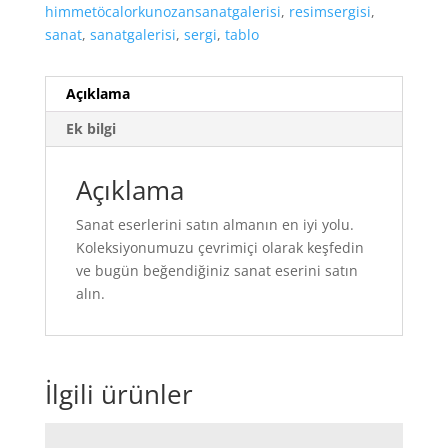
himmetöcalorkunozansanatgalerisi
,
resimsergisi
,
sanat
,
sanatgalerisi
,
sergi
,
tablo
Açıklama
Ek bilgi
Açıklama
Sanat eserlerini satın almanın en iyi yolu.
Koleksiyonumuzu çevrimiçi olarak keşfedin
ve bugün beğendiğiniz sanat eserini satın
alın.
İlgili ürünler