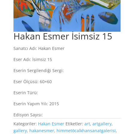
Hakan Esmer İsimsiz 15
Sanatcı Adı: Hakan Esmer
Eser Adı: İsimsiz 15
Eserin Sergilendiği Sergi:
Eser Ölçüsü: 60×60
Eserin Türü:
Eserin Yapım Yılı: 2015
Edisyon Sayısı:
Kategoriler:
Hakan Esmer
Etiketler:
art
,
artgallery
,
gallery
,
hakanesmer
,
himmetöcalkhansanatgalerisi
,