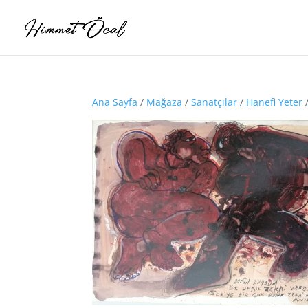
Ana Sayfa
/
Mağaza
/
Sanatçılar
/
Hanefi Yeter
/