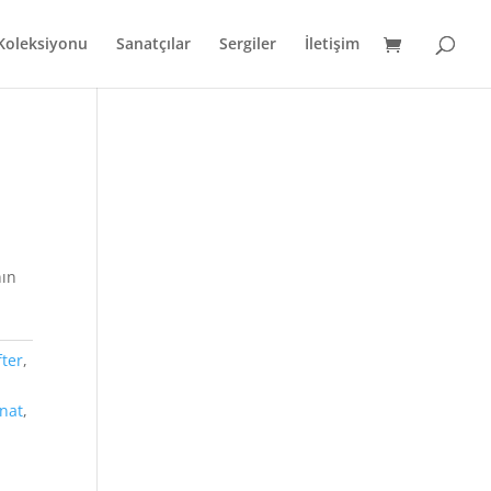
 Koleksiyonu
Sanatçılar
Sergiler
İletişim
nın
fter
,
nat
,