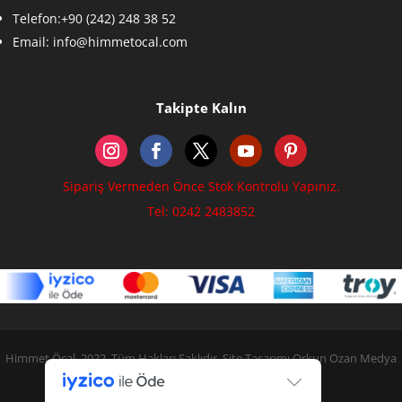
Telefon:+90 (242) 248 38 52
Email:
info@himmetocal.com
Takipte Kalın
Sipariş Vermeden Önce Stok Kontrolu Yapınız.
Tel: 0242 2483852
Himmet Öcal, 2022. Tüm Hakları Saklıdır. Site Tasarımı Orkun Ozan Medya
Hizmetleri A.Ş.