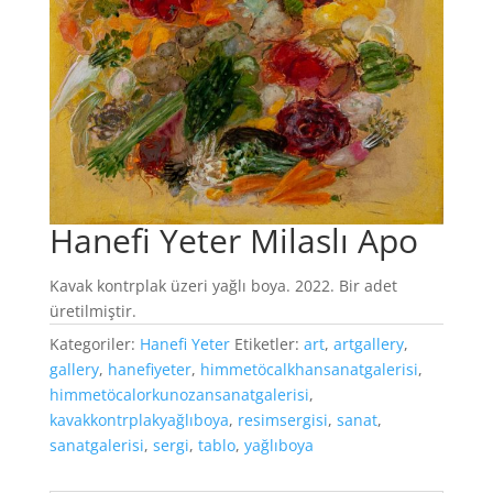
Hanefi Yeter Milaslı Apo
Kavak kontrplak üzeri yağlı boya. 2022. Bir adet
üretilmiştir.
Kategoriler:
Hanefi Yeter
Etiketler:
art
,
artgallery
,
gallery
,
hanefiyeter
,
himmetöcalkhansanatgalerisi
,
himmetöcalorkunozansanatgalerisi
,
kavakkontrplakyağlıboya
,
resimsergisi
,
sanat
,
sanatgalerisi
,
sergi
,
tablo
,
yağlıboya