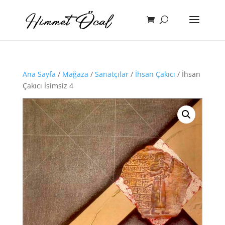
Ana Sayfa
/
Mağaza
/
Sanatçılar
/
İhsan Çakıcı
/ İhsan
Çakıcı İsimsiz 4