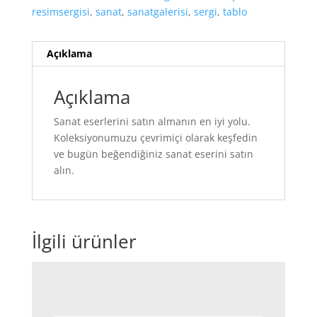
resimsergisi
,
sanat
,
sanatgalerisi
,
sergi
,
tablo
Açıklama
Açıklama
Sanat eserlerini satın almanın en iyi yolu.
Koleksiyonumuzu çevrimiçi olarak keşfedin
ve bugün beğendiğiniz sanat eserini satın
alın.
İlgili ürünler