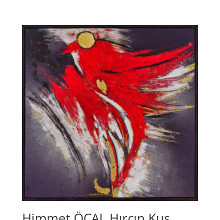
Himmet ÖCAL Hırçın Kuş