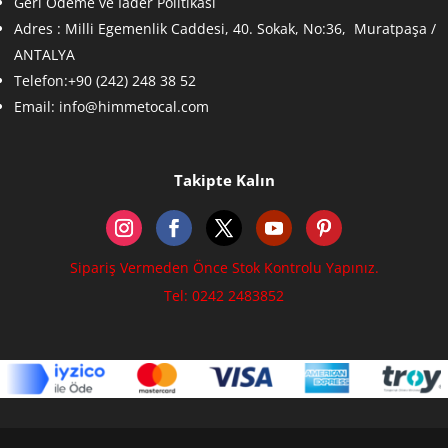
Geri Ödeme ve İader Politikası
Adres :
Milli Egemenlik Caddesi, 40. Sokak, No:36, Muratpaşa /
ANTALYA
Telefon:+90 (242) 248 38 52
Email:
info@himmetocal.com
Takipte Kalın
Sipariş Vermeden Önce Stok Kontrolu Yapınız.
Tel: 0242 2483852