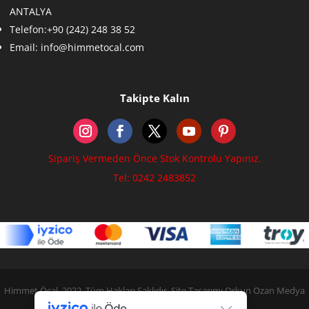
ANTALYA
Telefon:+90 (242) 248 38 52
Email:
info@himmetocal.com
Takipte Kalın
Sipariş Vermeden Önce Stok Kontrolu Yapınız.
Tel: 0242 2483852
Himmet Öcal, 2022. Tüm Hakları Saklıdır. Site Tasarımı Orkun Ozan Medya
Hizmetleri A.Ş.