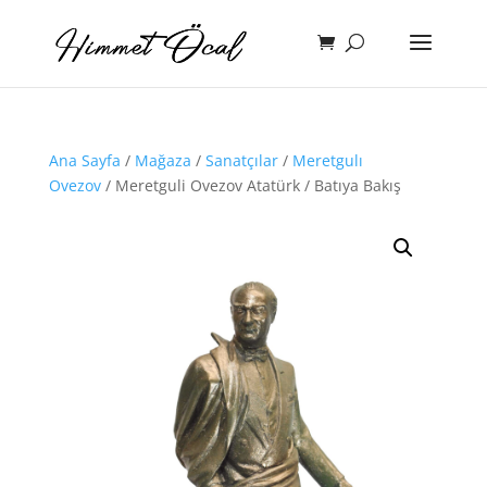
Ana Sayfa
/
Mağaza
/
Sanatçılar
/
Meretgulı
Ovezov
/ Meretguli Ovezov Atatürk / Batıya Bakış