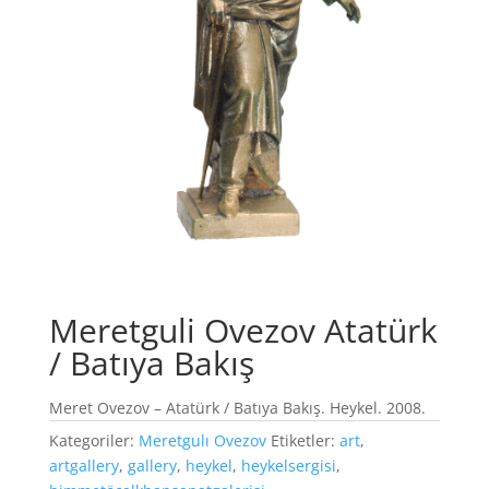
Meretguli Ovezov Atatürk
/ Batıya Bakış
Meret Ovezov – Atatürk / Batıya Bakış. Heykel. 2008.
Kategoriler:
Meretgulı Ovezov
Etiketler:
art
,
artgallery
,
gallery
,
heykel
,
heykelsergisi
,