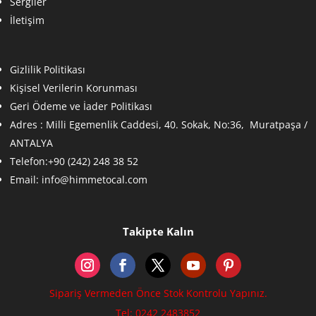
Sergiler
İletişim
Gizlilik Politikası
Kişisel Verilerin Korunması
Geri Ödeme ve İader Politikası
Adres :
Milli Egemenlik Caddesi, 40. Sokak, No:36, Muratpaşa /
ANTALYA
Telefon:+90 (242) 248 38 52
Email:
info@himmetocal.com
Takipte Kalın
Sipariş Vermeden Önce Stok Kontrolu Yapınız.
Tel: 0242 2483852