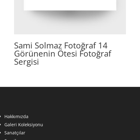
Sami Solmaz Fotoğraf 14
Görünenin Ötesi Fotoğraf
Sergisi
Hakkımızda
Galeri Koleksiyonu
Sanatçılar