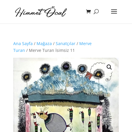
Ana Sayfa
/
Mağaza
/
Sanatçılar
/
Merve
Turan
/ Merve Turan İsimsiz 11