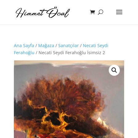
Ana Sayfa
/
Mağaza
/
Sanatçılar
/
Necati Seydi
Ferahoğlu
/ Necati Seydi Ferahoğlu İsimsiz 2