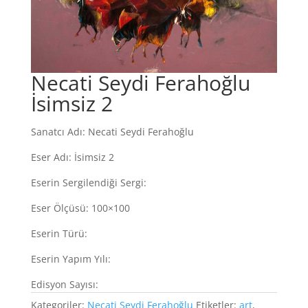
Necati Seydi Ferahoğlu
İsimsiz 2
Sanatcı Adı: Necati Seydi Ferahoğlu
Eser Adı: İsimsiz 2
Eserin Sergilendiği Sergi:
Eser Ölçüsü: 100×100
Eserin Türü:
Eserin Yapım Yılı:
Edisyon Sayısı:
Kategoriler:
Necati Seydi Ferahoğlu
Etiketler:
art
,