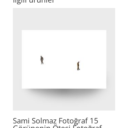
Sami Solmaz Fotoğraf 15
Görünenin Ötesi Fotoğraf