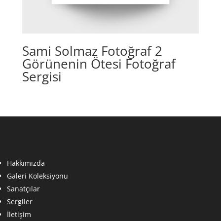
Sami Solmaz Fotoğraf 2
Görünenin Ötesi Fotoğraf
Sergisi
Hakkımızda
Galeri Koleksiyonu
Sanatçılar
Sergiler
İletişim