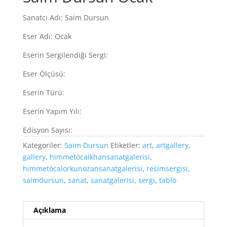
Sanatcı Adı: Saim Dursun
Eser Adı: Ocak
Eserin Sergilendiği Sergi:
Eser Ölçüsü:
Eserin Türü:
Eserin Yapım Yılı:
Edisyon Sayısı:
Kategoriler:
Saim Dursun
Etiketler:
art
,
artgallery
,
gallery
,
himmetöcalkhansanatgalerisi
,
himmetöcalorkunozansanatgalerisi
,
resimsergisi
,
saimdursun
,
sanat
,
sanatgalerisi
,
sergi
,
tablo
Açıklama