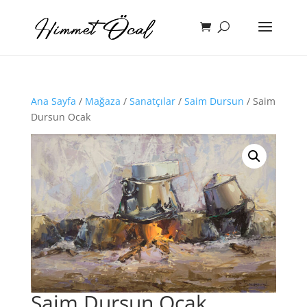
Ana Sayfa
/
Mağaza
/
Sanatçılar
/
Saim Dursun
/ Saim
Dursun Ocak
Saim Dursun Ocak