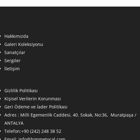
Hakkımızda
Galeri Koleksiyonu
Sanatçılar
Sergiler
İletişim
Gizlilik Politikası
Kişisel Verilerin Korunması
Geri Ödeme ve İader Politikası
Adres :
Milli Egemenlik Caddesi, 40. Sokak, No:36, Muratpaşa /
ANTALYA
Telefon:+90 (242) 248 38 52
Email:
info@himmetocal.com