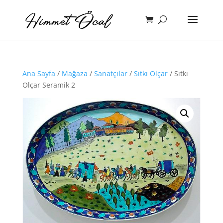
Ana Sayfa
/
Mağaza
/
Sanatçılar
/
Sıtkı Olçar
/ Sıtkı
Olçar Seramik 2