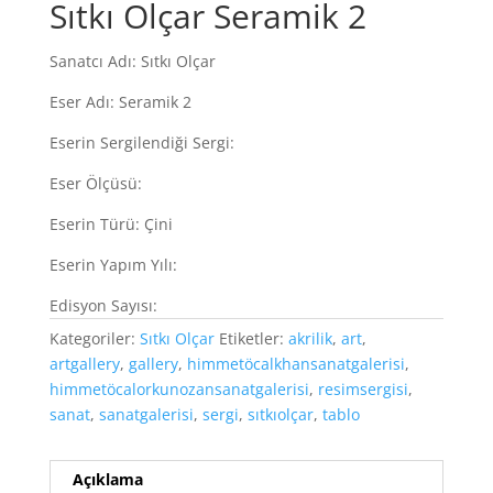
Sıtkı Olçar Seramik 2
Sanatcı Adı: Sıtkı Olçar
Eser Adı: Seramik 2
Eserin Sergilendiği Sergi:
Eser Ölçüsü:
Eserin Türü: Çini
Eserin Yapım Yılı:
Edisyon Sayısı:
Kategoriler:
Sıtkı Olçar
Etiketler:
akrilik
,
art
,
artgallery
,
gallery
,
himmetöcalkhansanatgalerisi
,
himmetöcalorkunozansanatgalerisi
,
resimsergisi
,
sanat
,
sanatgalerisi
,
sergi
,
sıtkıolçar
,
tablo
Açıklama