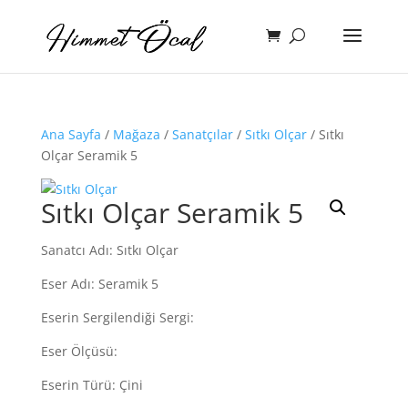
Ana Sayfa
/
Mağaza
/
Sanatçılar
/
Sıtkı Olçar
/ Sıtkı
Olçar Seramik 5
Sıtkı Olçar Seramik 5
Sanatcı Adı: Sıtkı Olçar
Eser Adı: Seramik 5
Eserin Sergilendiği Sergi:
Eser Ölçüsü:
Eserin Türü: Çini