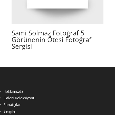
Sami Solmaz Fotoğraf 5
Görünenin Ötesi Fotoğraf
Sergisi
Hakkımızda
Galeri Koleksiyonu
Sanatçılar
Sergiler