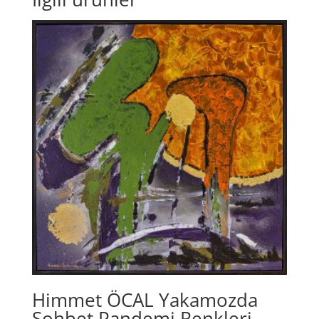
Himmet ÖCAL Yakamozda
Sohbet Pandemi Renkleri