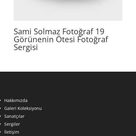
Sami Solmaz Fotoğraf 19
Görünenin Ötesi Fotoğraf
Sergisi
Hakkımızda
Galeri Koleksiyonu
Sanatçılar
Sergiler
İletişim