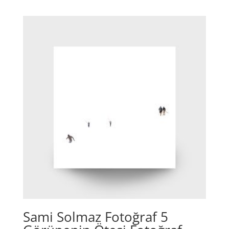
Sami Solmaz Fotoğraf 5