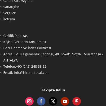
Galeri Koleksiyonu
Sanatçılar
Sergiler
İletişim
Gizlilik Politikası
Kişisel Verilerin Korunması
Geri Ödeme ve İader Politikası
Adres :
Milli Egemenlik Caddesi, 40. Sokak, No:36, Muratpaşa /
ANTALYA
Telefon:+90 (242) 248 38 52
Email:
info@himmetocal.com
Takipte Kalın