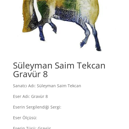
Süleyman Saim Tekcan
Gravür 8
Sanatcı Adı: Süleyman Saim Tekcan
Eser Adı: Gravür 8
Eserin Sergilendiği Sergi:
Eser Ölçüsü:
Eserin Türü: Gravür