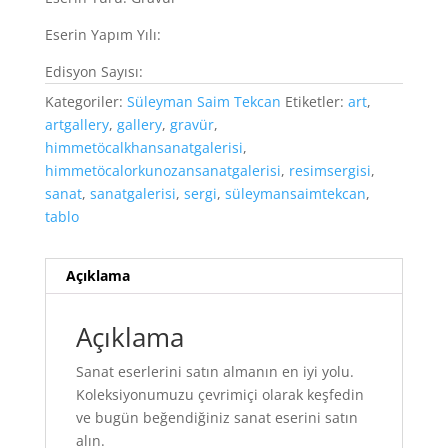
Eserin Yapım Yılı:
Edisyon Sayısı:
Kategoriler:
Süleyman Saim Tekcan
Etiketler:
art
,
artgallery
,
gallery
,
gravür
,
himmetöcalkhansanatgalerisi
,
himmetöcalorkunozansanatgalerisi
,
resimsergisi
,
sanat
,
sanatgalerisi
,
sergi
,
süleymansaimtekcan
,
tablo
Açıklama
Açıklama
Sanat eserlerini satın almanın en iyi yolu.
Koleksiyonumuzu çevrimiçi olarak keşfedin
ve bugün beğendiğiniz sanat eserini satın
alın.