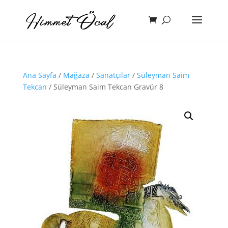
Ana Sayfa
/
Mağaza
/
Sanatçılar
/
Süleyman Saim
Tekcan
/ Süleyman Saim Tekcan Gravür 8