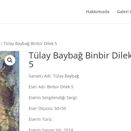
Hakkımızda
Galeri
/ Tülay Baybağ Binbir Dilek 5
Tülay Baybağ Binbir Dile
5
Sanatcı Adı: Tülay Baybağ
Eser Adı: Binbir Dilek 5
Eserin Sergilendiği Sergi:
Eser Ölçüsü: 50×35
Eserin Türü:
Eserin Yapım Yılı: 2014