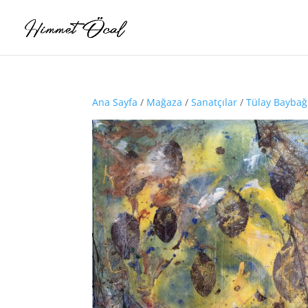
Ana Sayfa
/
Mağaza
/
Sanatçılar
/
Tülay Baybağ