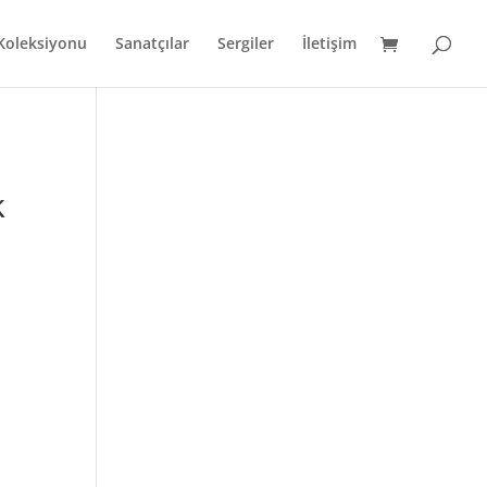
 Koleksiyonu
Sanatçılar
Sergiler
İletişim
k