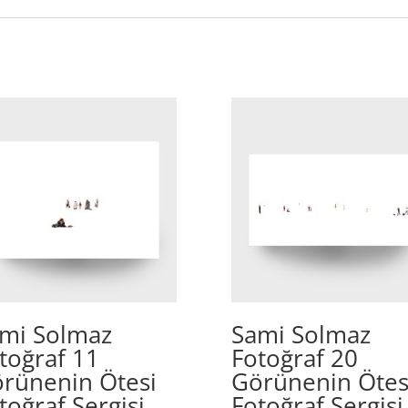
mi Solmaz
Sami Solmaz
toğraf 11
Fotoğraf 20
rünenin Ötesi
Görünenin Ötes
toğraf Sergisi
Fotoğraf Sergisi