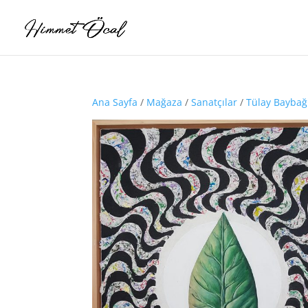
Ana Sayfa
/
Mağaza
/
Sanatçılar
/
Tülay Baybağ