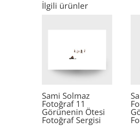
İlgili ürünler
Sami Solmaz
Sa
Fotoğraf 11
Fo
Görünenin Ötesi
Gö
Fotoğraf Sergisi
Fo