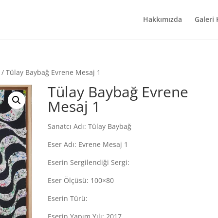
Hakkımızda
Galeri
/ Tülay Baybağ Evrene Mesaj 1
Tülay Baybağ Evrene
Mesaj 1
Sanatcı Adı: Tülay Baybağ
Eser Adı: Evrene Mesaj 1
Eserin Sergilendiği Sergi:
Eser Ölçüsü: 100×80
Eserin Türü:
Eserin Yapım Yılı: 2017