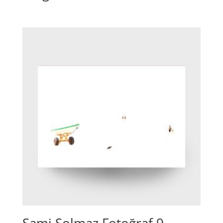
Sami Solmaz Fotoğraf 9