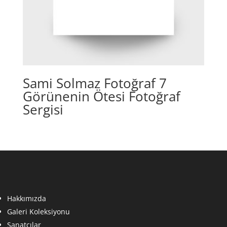
Sami Solmaz Fotoğraf 7
Görünenin Ötesi Fotoğraf
Sergisi
Hakkımızda
Galeri Koleksiyonu
Sanatçılar