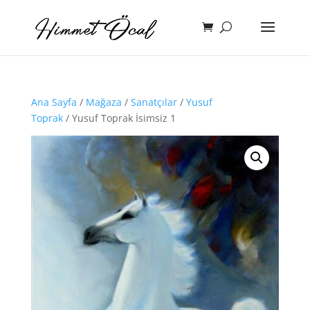
Ana Sayfa
/
Mağaza
/
Sanatçılar
/
Yusuf
Toprak
/ Yusuf Toprak İsimsiz 1