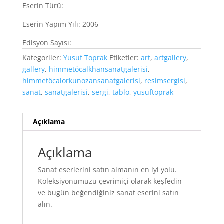
Eserin Türü:
Eserin Yapım Yılı: 2006
Edisyon Sayısı:
Kategoriler:
Yusuf Toprak
Etiketler:
art
,
artgallery
,
gallery
,
himmetöcalkhansanatgalerisi
,
himmetöcalorkunozansanatgalerisi
,
resimsergisi
,
sanat
,
sanatgalerisi
,
sergi
,
tablo
,
yusuftoprak
Açıklama
Açıklama
Sanat eserlerini satın almanın en iyi yolu.
Koleksiyonumuzu çevrimiçi olarak keşfedin
ve bugün beğendiğiniz sanat eserini satın
alın.