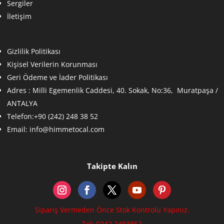
Sergiler
İletişim
Gizlilik Politikası
Kişisel Verilerin Korunması
Geri Ödeme ve İader Politikası
Adres :
Milli Egemenlik Caddesi, 40. Sokak, No:36, Muratpaşa /
ANTALYA
Telefon:+90 (242) 248 38 52
Email:
info@himmetocal.com
Takipte Kalın
Sipariş Vermeden Önce Stok Kontrolu Yapınız.
Tel: 0242 2483852