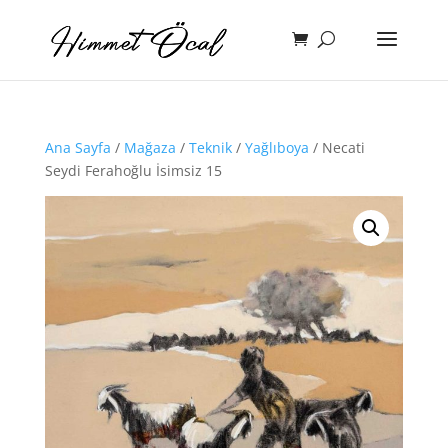
Ana Sayfa
/
Mağaza
/
Teknik
/
Yağlıboya
/ Necati
Seydi Ferahoğlu İsimsiz 15