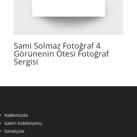
Sami Solmaz Fotoğraf 4
Görünenin Ötesi Fotoğraf
Sergisi
Hakkımızda
Galeri Koleksiyonu
Sanatçılar