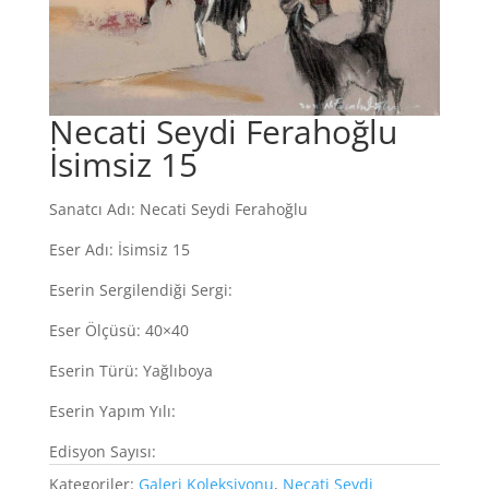
Necati Seydi Ferahoğlu
İsimsiz 15
Sanatcı Adı: Necati Seydi Ferahoğlu
Eser Adı: İsimsiz 15
Eserin Sergilendiği Sergi:
Eser Ölçüsü: 40×40
Eserin Türü: Yağlıboya
Eserin Yapım Yılı:
Edisyon Sayısı:
Kategoriler:
Galeri Koleksiyonu
,
Necati Seydi